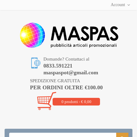
Account
Domande? Contattaci al
0833.591221
maspaspot@gmail.com
SPEDIZIONE GRATUITA
PER ORDINI OLTRE €100.00
0 prodotti - € 0,00