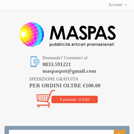
Account
Domande? Contattaci al
0833.591221
maspaspot@gmail.com
SPEDIZIONE GRATUITA
PER ORDINI OLTRE €100.00
0 prodotti - € 0,00